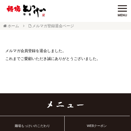
ホーム
メルマガ登録退会ページ
メルマガ会員登録を退会しました。
これまでご愛顧いただき誠にありがとうございました。
麺場もっけいのこだわり
WEBクーポン